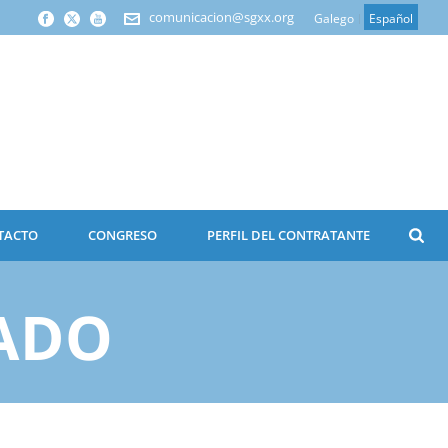
comunicacion@sgxx.org
Galego
Español
TACTO
CONGRESO
PERFIL DEL CONTRATANTE
ADO