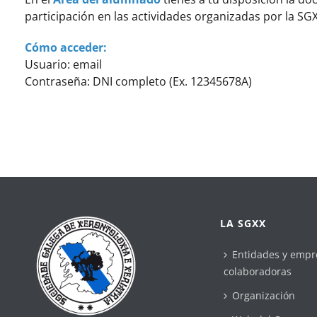
participación en las actividades organizadas por la SGX
Cómo acceder:
Usuario: email
Contraseña: DNI completo (Ex. 12345678A)
LA SGXX
Entidades y empr
colaboradoras
Organización