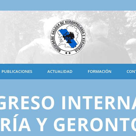
PUBLICACIONES
ACTUALIDAD
FORMACIÓN
CON
GRESO INTERN
TRÍA Y GERONT