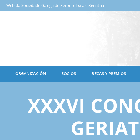
Web da Sociedade Galega de Xerontoloxía e Xeriatría
ORGANIZACIÓN
SOCIOS
BECAS Y PREMIOS
XXXVI CON
GERIA