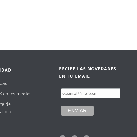
RECIBE LAS NOVEDADES
IDAD
EN TU EMAIL
idad
X en los medios
te de
ación