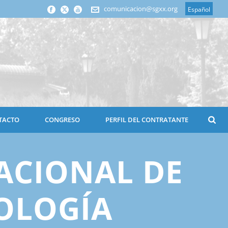
comunicacion@sgxx.org
Español
TACTO
CONGRESO
PERFIL DEL CONTRATANTE
ACIONAL DE
OLOGÍA