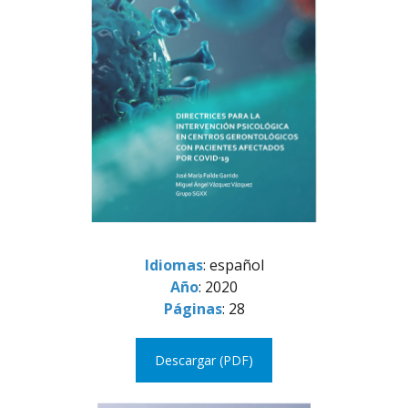
Idiomas
: español
Año
: 2020
Páginas
: 28
Descargar (PDF)