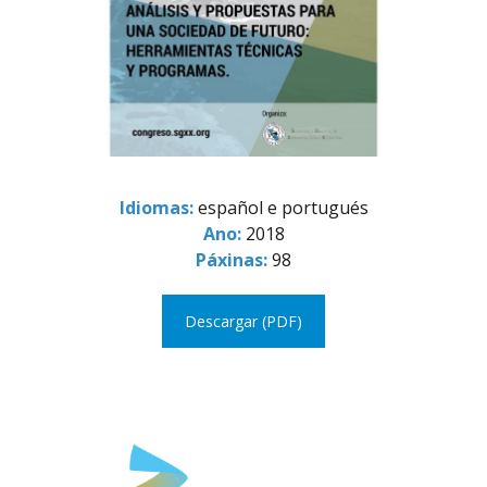
Idiomas:
español e portugués
Ano:
2018
Páxinas:
98
Descargar (PDF)