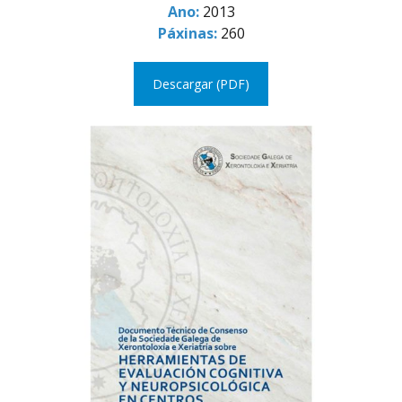
Ano:
2013
Páxinas:
260
Descargar (PDF)