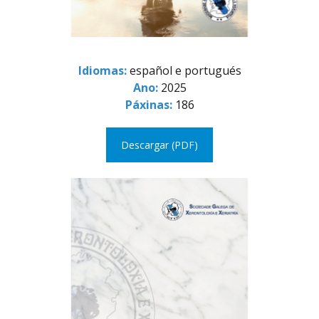
Idiomas:
español e portugués
Ano:
2025
Páxinas:
186
Descargar (PDF)