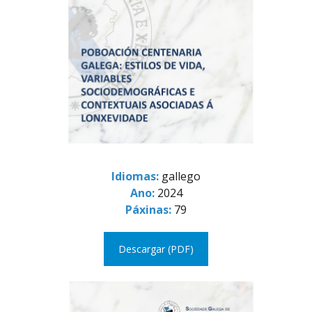
Idiomas:
gallego
Ano:
2024
Páxinas:
79
Descargar (PDF)