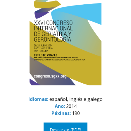
Idiomas:
español, inglés e galego
Ano:
2014
Páxinas:
190
Descargar (PDF)