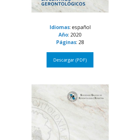
Idiomas
: español
Año
: 2020
Páginas
: 28
Descargar (PDF)