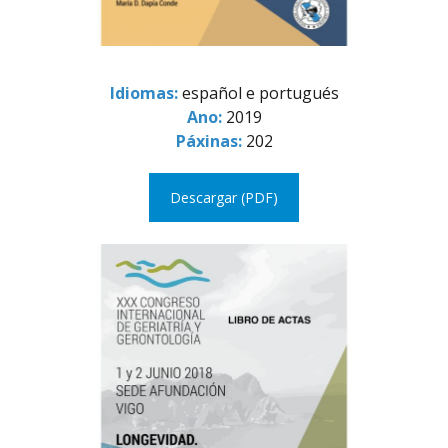
Idiomas:
español e portugués
Ano:
2019
Páxinas:
202
Descargar (PDF)