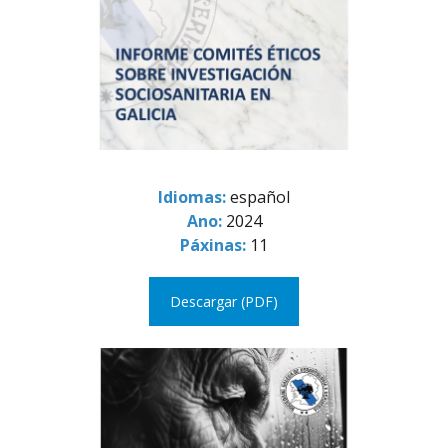
Idiomas:
español
Ano:
2024
Páxinas:
11
Descargar (PDF)