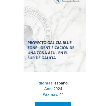
Idiomas:
español
Ano:
2024
Páxinas:
44