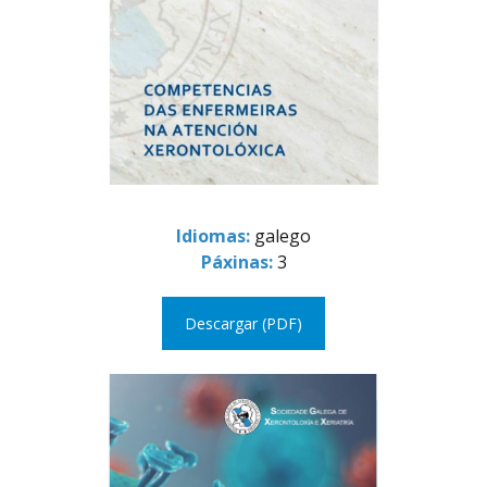
Idiomas:
galego
Páxinas:
3
Descargar (PDF)