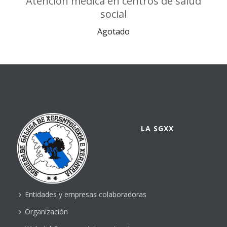
Atención médica en centros de salud
social
Agotado
LA SGXX
Entidades y empresas colaboradoras
Organización