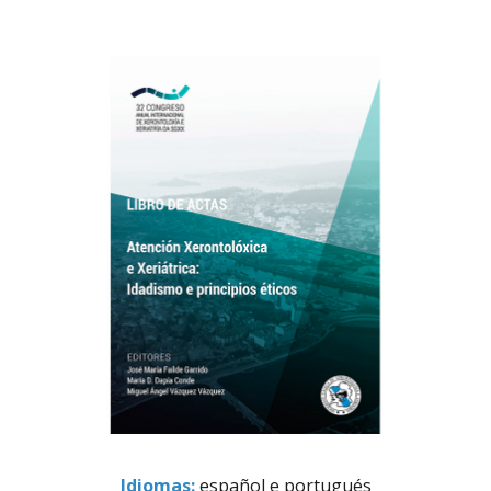
Idiomas:
español e portugués