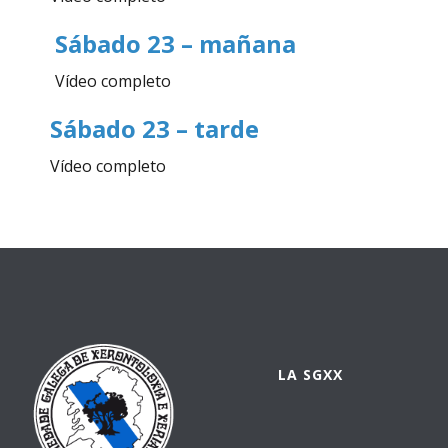
Sábado 23 – mañana
Vídeo completo
Sábado 23 – tarde
Vídeo completo
LA SGXX