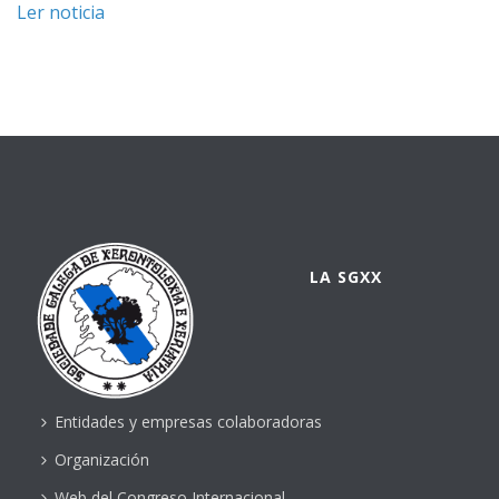
Ler noticia
LA SGXX
Entidades y empresas colaboradoras
Organización
Web del Congreso Internacional