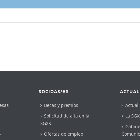
SOCIOAS/AS
ACTUAL
esas
Becas y premios
Actual
Solicitud de alta en la
La SGX
SGXX
Gabine
o
Ofertas de empleo
Comunic