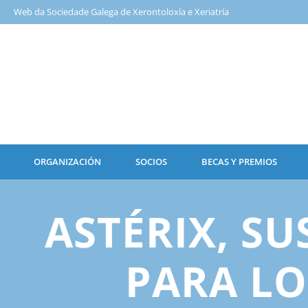
Web da Sociedade Galega de Xerontoloxía e Xeriatría
ORGANIZACIÓN
SOCIOS
BECAS Y PREMIOS
ASTÉRIX, SU
PARA LO