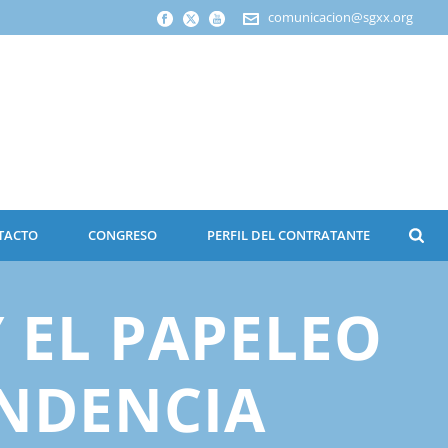
comunicacion@sgxx.org
TACTO
CONGRESO
PERFIL DEL CONTRATANTE
Y EL PAPELEO
ENDENCIA