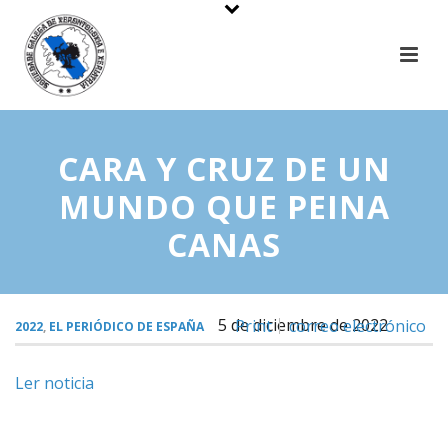
CARA Y CRUZ DE UN
MUNDO QUE PEINA
CANAS
5 de diciembre de 2022
Print
correo electrónico
2022
,
EL PERIÓDICO DE ESPAÑA
Ler noticia