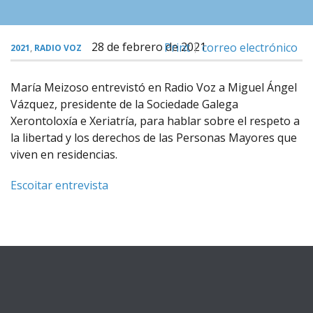
28 de febrero de 2021
Print
correo electrónico
2021
,
RADIO VOZ
María Meizoso entrevistó en Radio Voz a Miguel Ángel
Vázquez, presidente de la Sociedade Galega
Xerontoloxía e Xeriatría, para hablar sobre el respeto a
la libertad y los derechos de las Personas Mayores que
viven en residencias.
Escoitar entrevista