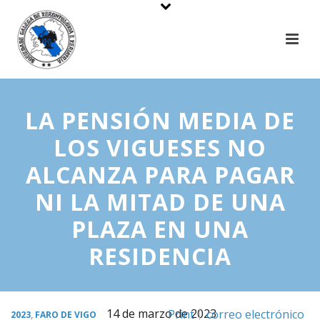
LA PENSIÓN MEDIA DE
LOS VIGUESES NO
ALCANZA PARA PAGAR
NI LA MITAD DE UNA
PLAZA EN UNA
RESIDENCIA
14 de marzo de 2023
Print
correo electrónico
2023
,
FARO DE VIGO