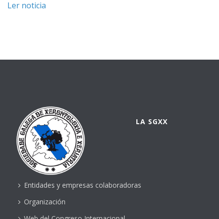
Ler noticia
LA SGXX
Entidades y empresas colaboradoras
Organización
Web del Congreso Internacional