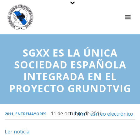
SGXX ES LA ÚNICA
SOCIEDAD ESPAÑOLA
INTEGRADA EN EL
PROYECTO GRUNDTVIG
11 de octubre de 2011
Print
correo electrónico
2011
,
ENTREMAYORES
Ler noticia