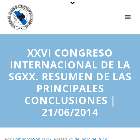
XXVI CONGRESO
INTERNACIONAL DE LA
SGXX. RESUMEN DE LAS
PRINCIPALES
CONCLUSIONES |
21/06/2014
Por
Comunicación SGXX
Posted
21 de junio de 2014