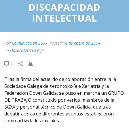
DISCAPACIDAD
INTELECTUAL
Por
Comunicación SGXX
Posted
18 de enero de 2014
In
Uncategorized @gl
0
Tras la firma del acuerdo de colaboración entre la la
Sociedade Galega de Xerontoloxía e Xeriatría y la
Federación Down Galicia, se puso en marcha un GRUPO
DE TRABAJO constituido por varios miembros de la
SGXX y personal técnico de Down Galicia, que tras
debatir acerca de diferentes asuntos establecieron
como actividades iniciales: