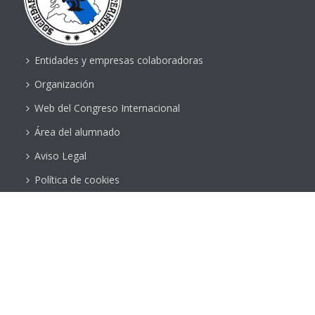
Entidades y empresas colaboradoras
Organización
Web del Congreso Internacional
Área del alumnado
Aviso Legal
Política de cookies
SOCIOAS/AS
Becas y premios
Solicitud de alta en la SGXX
Ofertas de empleo