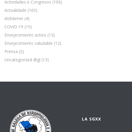
Actividades e Congresos
(106)
Actualidade
(165)
Alzhéimer
(4)
COVID-19
(15)
Envejecimiento activo
(13)
Envejecimiento saludable
(12)
Prensa
(2)
Uncategorized @gl
(13)
LA SGXX