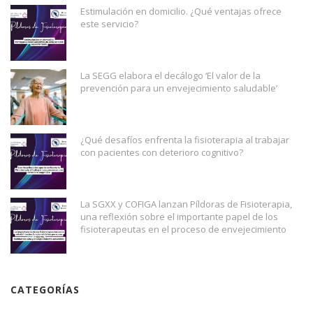
Estimulación en domicilio. ¿Qué ventajas ofrece
este servicio?
La SEGG elabora el decálogo ‘El valor de la
prevención para un envejecimiento saludable’
¿Qué desafíos enfrenta la fisioterapia al trabajar
con pacientes con deterioro cognitivo?
La SGXX y COFIGA lanzan Píldoras de Fisioterapia,
una reflexión sobre el importante papel de los
fisioterapeutas en el proceso de envejecimiento
CATEGORÍAS