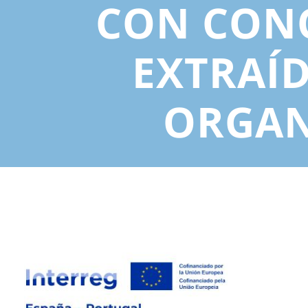
CON CONO
EXTRAÍ
ORGAN