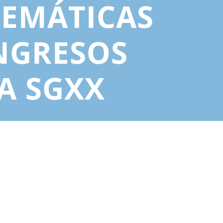
TEMÁTICAS
NGRESOS
A SGXX