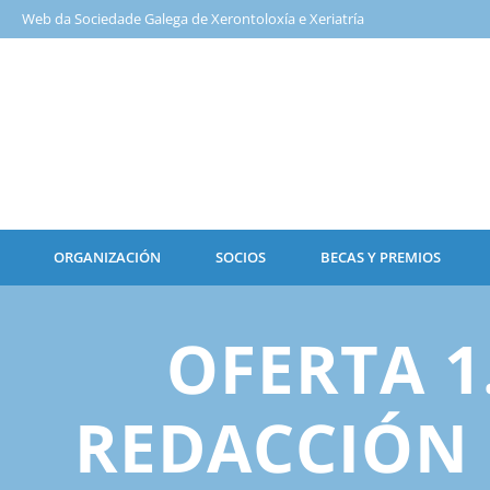
Web da Sociedade Galega de Xerontoloxía e Xeriatría
ORGANIZACIÓN
SOCIOS
BECAS Y PREMIOS
OFERTA 1
REDACCIÓN 