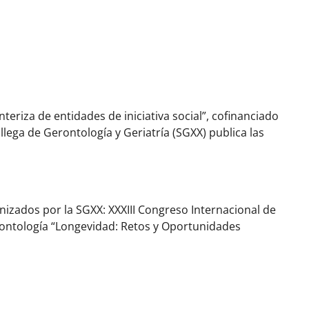
riza de entidades de iniciativa social”, cofinanciado
ega de Gerontología y Geriatría (SGXX) publica las
nizados por la SGXX: XXXIII Congreso Internacional de
erontología “Longevidad: Retos y Oportunidades