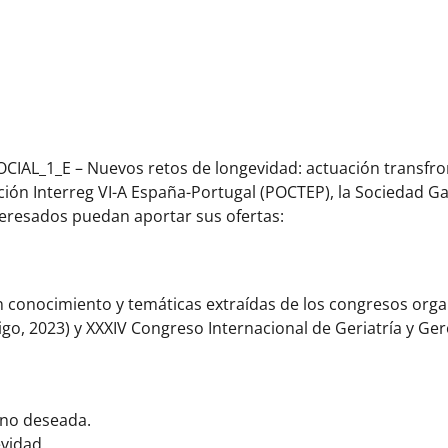
AL_1_E – Nuevos retos de longevidad: actuación transfronte
ón Interreg VI-A España-Portugal (POCTEP), la Sociedad Gall
nteresados puedan aportar sus ofertas:
on conocimiento y temáticas extraídas de los congresos orga
Vigo, 2023) y XXXIV Congreso Internacional de Geriatría y G
 no deseada.
evidad.