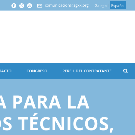
comunicacion@sgxx.org
Galego
Español
TACTO
CONGRESO
PERFIL DEL CONTRATANTE
A PARA LA
S TÉCNICOS,