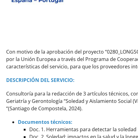
Con motivo de la aprobación del proyecto “0280_LONGSOCI
por la Unión Europea a través del Programa de Cooperaci
características del servicio, para que los proveedores i
DESCRIPCIÓN DEL SERVICIO:
Consultoría para la redacción de 3 artículos técnicos, c
Geriatría y Gerontología “Soledad y Aislamiento Social (
“(Santiago de Compostela, 2024).
Documentos técnicos:
Doc. 1. Herramientas para detectar la soledad
Doc. 2. Soledad: impactos en la salud y la long