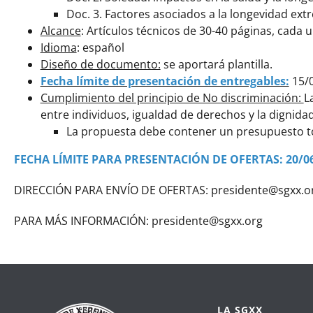
Doc. 3. Factores asociados a la longevidad ext
Alcance
: Artículos técnicos de 30-40 páginas, cada 
Idioma
: español
Diseño de documento:
se aportará plantilla.
Fecha límite de presentación de entregables:
15/
Cumplimiento del principio de No discriminación:
L
entre individuos, igualdad de derechos y la dignida
La propuesta debe contener un presupuesto total
FECHA LÍMITE PARA PRESENTACIÓN DE OFERTAS: 20/0
DIRECCIÓN PARA ENVÍO DE OFERTAS: presidente@sgxx.o
PARA MÁS INFORMACIÓN: presidente@sgxx.org
LA SGXX