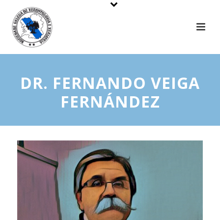
DR. FERNANDO VEIGA
FERNÁNDEZ