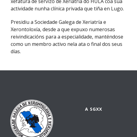
xefatura de servizo de Xeriatría do HULA coa súa
actividade nunha clínica privada que tiña en Lugo.
Presidiu a Sociedade Galega de Xeriatría e
Xerontoloxía, desde a que expuxo numerosas
reivindicacións para a especialidade, manténdose
como un membro activo nela ata o final dos seus
días.
A SGXX