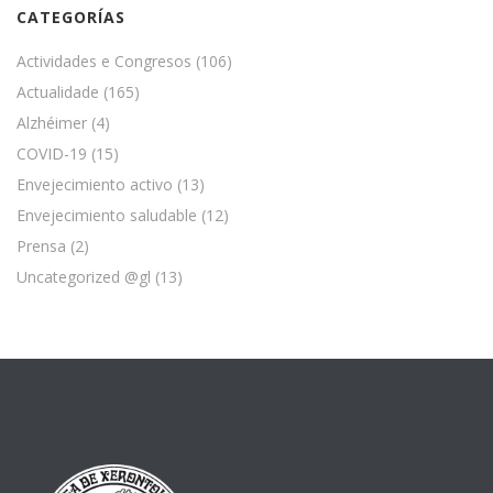
CATEGORÍAS
Actividades e Congresos
(106)
Actualidade
(165)
Alzhéimer
(4)
COVID-19
(15)
Envejecimiento activo
(13)
Envejecimiento saludable
(12)
Prensa
(2)
Uncategorized @gl
(13)