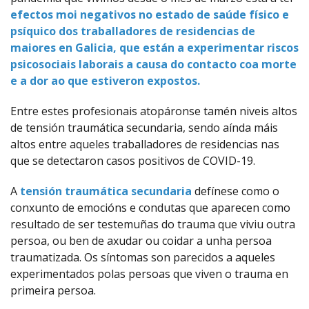
efectos moi negativos no estado de saúde físico e
psíquico dos traballadores de residencias de
maiores en Galicia, que están a experimentar riscos
psicosociais laborais a causa do contacto coa morte
e a dor ao que estiveron expostos.
Entre estes profesionais atopáronse tamén niveis altos
de tensión traumática secundaria, sendo aínda máis
altos entre aqueles traballadores de residencias nas
que se detectaron casos positivos de COVID-19.
A
tensión traumática secundaria
defínese como o
conxunto de emocións e condutas que aparecen como
resultado de ser testemuñas do trauma que viviu outra
persoa, ou ben de axudar ou coidar a unha persoa
traumatizada. Os síntomas son parecidos a aqueles
experimentados polas persoas que viven o trauma en
primeira persoa.