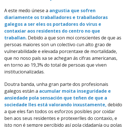
A este medo únese a
angustia que sofren
diariamente os traballadores e traballadoras
galegos a ser eles os portadores do virus e
contaxiar aos residentes do centro no que
traballan.
Debido a que son moi conscientes de que as
persoas maiores son un colectivo cun alto grao de
vulnerabilidade e elevada porcentaxe de mortalidade,
que no noso país xa se achegan ás cifras americanas,
en torno ao 19,3% do total de persoas que viven
institucionalizadas.
Doutra banda, unha gran parte dos profesionais
galegos están a
acumular moita inseguridade e
ansiedade pola sensación que teñen de que a
sociedade lles está valorando inxustamente,
debido
a que eles fan todos os esforzos posibles por coidar
ben aos seus residentes e protexerlles do contaxio, e
isto non é sempre percibido así pola cidadanía ou polas