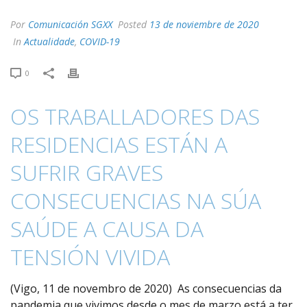
Por
Comunicación SGXX
Posted
13 de noviembre de 2020
In
Actualidade
,
COVID-19
0
OS TRABALLADORES DAS
RESIDENCIAS ESTÁN A
SUFRIR GRAVES
CONSECUENCIAS NA SÚA
SAÚDE A CAUSA DA
TENSIÓN VIVIDA
(Vigo, 11 de novembro de 2020) As consecuencias da
pandemia que vivimos desde o mes de marzo está a ter