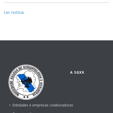
Ler noticia
A SGXX
Entidades e empresas colaboradoras