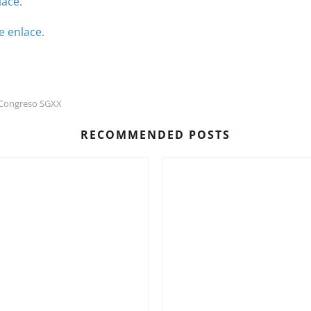
lace.
e enlace.
Congreso SGXX
RECOMMENDED POSTS