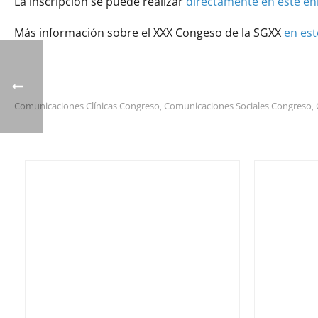
La inscripción se puede realizar
directamente en este en
Más información sobre el XXX Congeso de la SGXX
en est
Comunicaciones Clínicas Congreso
Comunicaciones Sociales Congreso
,
,