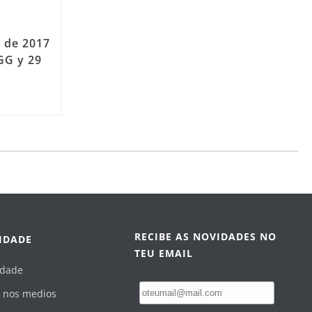
o de 2017
GG y 29
RECIBE AS NOVIDADES NO
IDADE
TEU EMAIL
idade
 nos medios