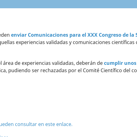
eden
enviar Comunicaciones para el XXX Congreso de la
llas experiencias validadas y comunicaciones científicas c
l área de experiencias validadas, deberán de
cumplir unos
ógica, pudiendo ser rechazadas por el Comité Científico del c
ueden consultar en este enlace.