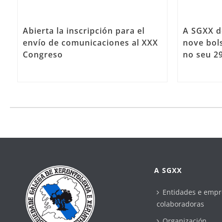
Abierta la inscripción para el
A SGXX d
envío de comunicaciones al XXX
nove bols
Congreso
no seu 2
A SGXX
Entidades e empr
colaboradoras
Organización