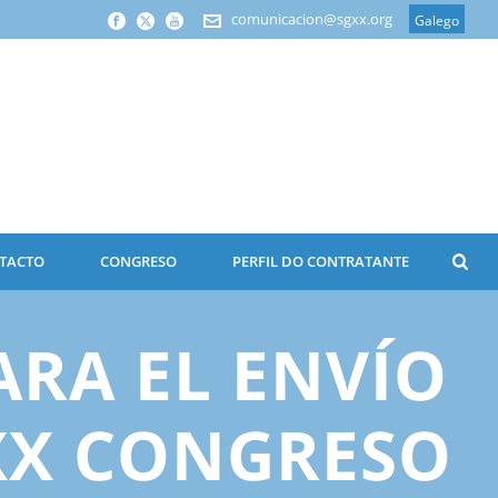
comunicacion@sgxx.org
Galego
TACTO
CONGRESO
PERFIL DO CONTRATANTE
ARA EL ENVÍO
XX CONGRESO