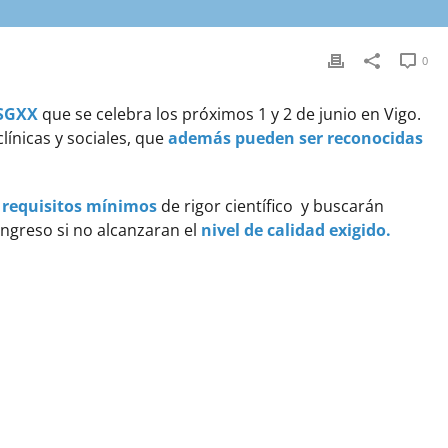
0
 SGXX
que se celebra los próximos 1 y 2 de junio en Vigo.
línicas y sociales, que
además pueden ser reconocidas
 requisitos mínimos
de rigor científico y buscarán
ongreso si no alcanzaran el
nivel de calidad exigido.