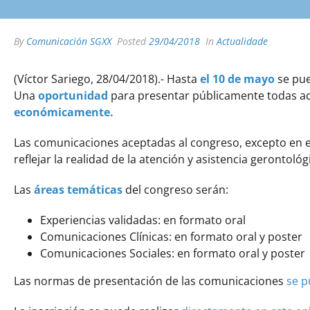
By
Comunicación SGXX
Posted
29/04/2018
In
Actualidade
(Víctor Sariego, 28/04/2018).- Hasta
el 10 de mayo
se pu
Una
oportunidad
para presentar públicamente todas aque
económicamente.
Las comunicaciones aceptadas al congreso, excepto en e
reflejar la realidad de la atención y asistencia gerontol
Las
áreas temáticas
del congreso serán:
Experiencias validadas: en formato oral
Comunicaciones Clínicas: en formato oral y poster
Comunicaciones Sociales: en formato oral y poster
Las normas de presentación de las comunicaciones
se p