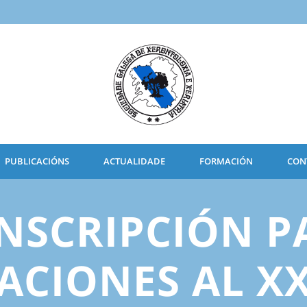
PUBLICACIÓNS
ACTUALIDADE
FORMACIÓN
CON
INSCRIPCIÓN P
ACIONES AL X