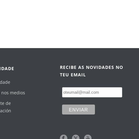
RECIBE AS NOVIDADES NO
IDADE
TEU EMAIL
idade
 nos medios
te de
ación