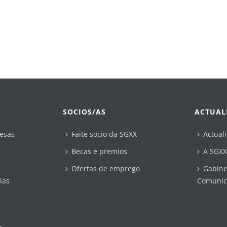
SOCIOS/AS
ACTUAL
esas
Faite socio da SGXX
Actual
Becas e premios
A SGXX
Ofertas de emprego
Gabine
ias
Comunic