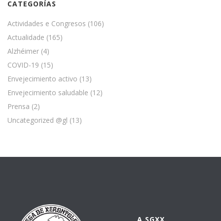
CATEGORÍAS
Actividades e Congresos
(106)
Actualidade
(165)
Alzhéimer
(4)
COVID-19
(15)
Envejecimiento activo
(13)
Envejecimiento saludable
(12)
Prensa
(2)
Uncategorized @gl
(13)
A SGXX