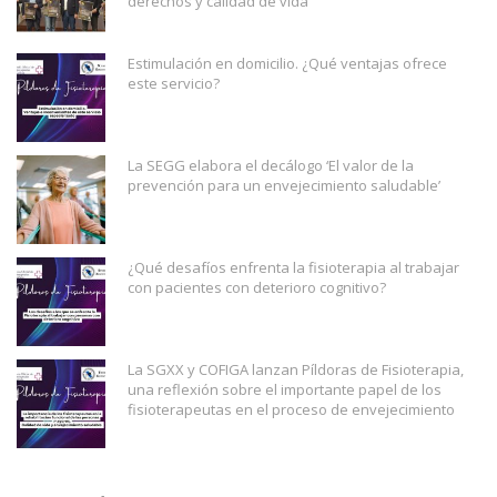
derechos y calidad de vida
Estimulación en domicilio. ¿Qué ventajas ofrece
este servicio?
La SEGG elabora el decálogo ‘El valor de la
prevención para un envejecimiento saludable’
¿Qué desafíos enfrenta la fisioterapia al trabajar
con pacientes con deterioro cognitivo?
La SGXX y COFIGA lanzan Píldoras de Fisioterapia,
una reflexión sobre el importante papel de los
fisioterapeutas en el proceso de envejecimiento