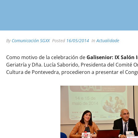
By
Comunicación SGXX
Posted
16/05/2014
In
Actualidade
Como motivo de la celebración de
Galisenior: IX Salón
Geriatría y Dña. Lucía Saborido, Presidenta del Comité 
Cultura de Pontevedra, procedieron a presentar el Congre