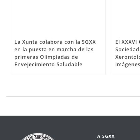
La Xunta colabora con la SGXX
El XXXVI
en la puesta en marcha de las
Sociedad
primeras Olimpiadas de
Xerontolo
Envejecimiento Saludable
imágene
A SGXX