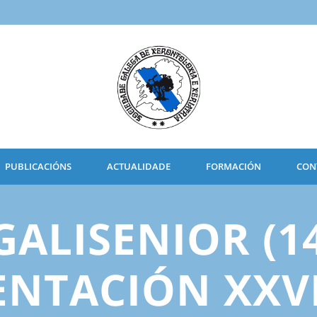
PUBLICACIÓNS
ACTUALIDADE
FORMACIÓN
CON
ALISENIOR (1
SENTACIÓN XX