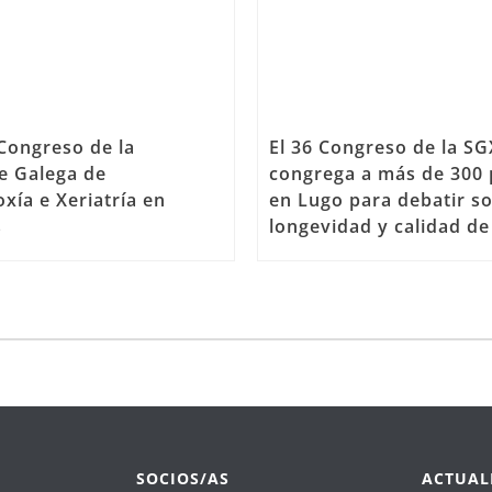
 Congreso de la
El 36 Congreso de la S
e Galega de
congrega a más de 300
xía e Xeriatría en
en Lugo para debatir s
s
longevidad y calidad de
SOCIOS/AS
ACTUAL