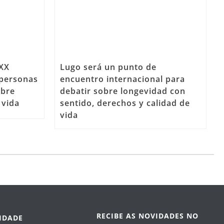
GXX
Lugo será un punto de
 personas
encuentro internacional para
obre
debatir sobre longevidad con
 vida
sentido, derechos y calidad de
vida
RECIBE AS NOVIDADES NO
IDADE