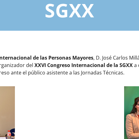
SGXX
 Internacional de las Personas Mayores
, D. José Carlos Mi
Organizador del
XXVI Congreso Internacional de la SGXX
a 
so ante el público asistente a las Jornadas Técnicas.