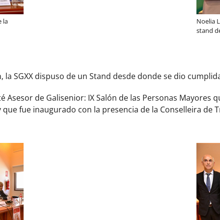
 la
Noelia L
stand d
n, la SGXX dispuso de un Stand desde donde se dio cumplida 
é Asesor de Galisenior: IX Salón de las Personas Mayores 
que fue inaugurado con la presencia de la Conselleira de T