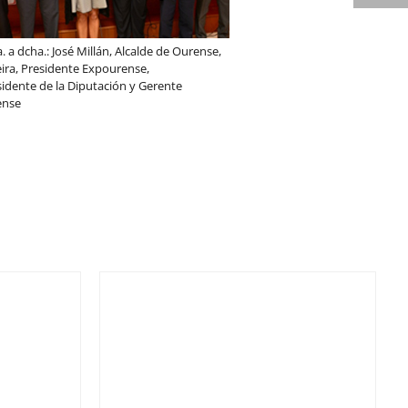
. a dcha.: José Millán, Alcalde de Ourense,
eira, Presidente Expourense,
sidente de la Diputación y Gerente
ense