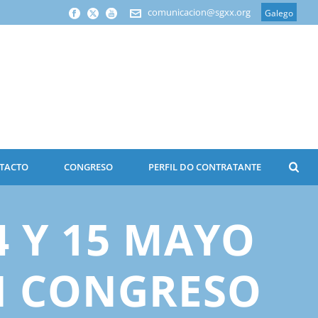
comunicacion@sgxx.org
Galego
TACTO
CONGRESO
PERFIL DO CONTRATANTE
4 Y 15 MAYO
VI CONGRESO