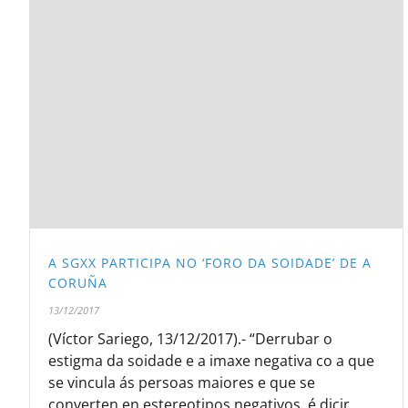
A SGXX PARTICIPA NO ‘FORO DA SOIDADE’ DE A
CORUÑA
13/12/2017
(Víctor Sariego, 13/12/2017).- “Derrubar o
estigma da soidade e a imaxe negativa co a que
se vincula ás persoas maiores e que se
converten en estereotipos negativos, é dicir,