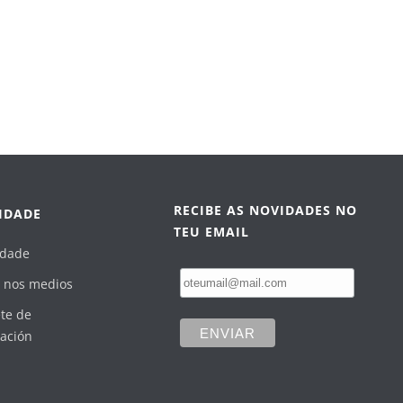
RECIBE AS NOVIDADES NO
IDADE
TEU EMAIL
idade
 nos medios
te de
ación