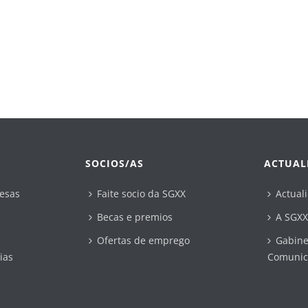
SOCIOS/AS
ACTUAL
esas
Faite socio da SGXX
Actual
Becas e premios
A SGXX
Ofertas de emprego
Gabine
ias
Comunic