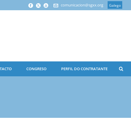
comunicacion@sgxx.org
Galego
TACTO
CONGRESO
PERFIL DO CONTRATANTE