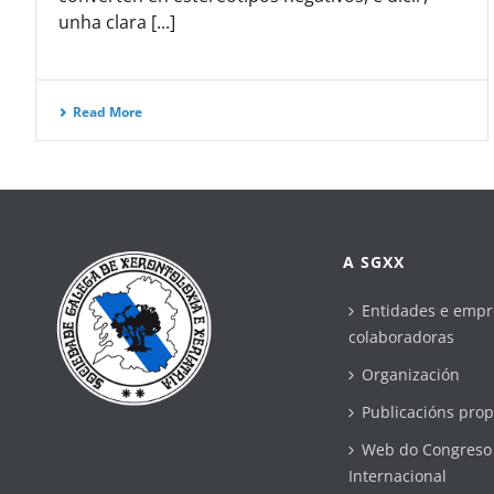
unha clara [...]
Read More
A SGXX
Entidades e empr
colaboradoras
Organización
Publicacións prop
Web do Congreso
Internacional