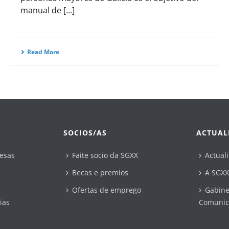
manual de [...]
Read More
SOCIOS/AS
ACTUAL
esas
Faite socio da SGXX
Actual
Becas e premios
A SGXX
Ofertas de emprego
Gabine
ias
Comunic