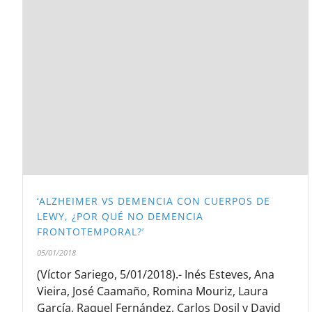
‘ALZHEIMER VS DEMENCIA CON CUERPOS DE
LEWY, ¿POR QUÉ NO DEMENCIA
FRONTOTEMPORAL?’
05/01/2018
(Víctor Sariego, 5/01/2018).- Inés Esteves, Ana
Vieira, José Caamaño, Romina Mouriz, Laura
García, Raquel Fernández, Carlos Dosil y David