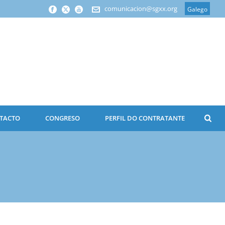
comunicacion@sgxx.org
Galego
TACTO
CONGRESO
PERFIL DO CONTRATANTE