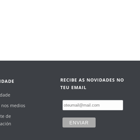
RECIBE AS NOVIDADES NO
IDADE
TEU EMAIL
idade
 nos medios
te de
ación