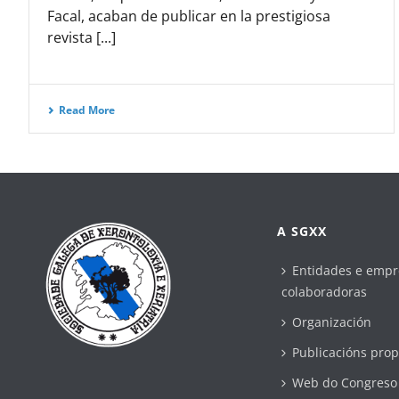
Facal, acaban de publicar en la prestigiosa
revista [...]
Read More
A SGXX
Entidades e empr
colaboradoras
Organización
Publicacións prop
Web do Congreso