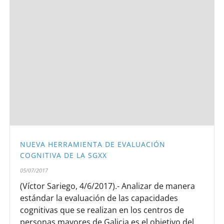
NUEVA HERRAMIENTA DE EVALUACIÓN
COGNITIVA DE LA SGXX
05/07/2017
(Víctor Sariego, 4/6/2017).- Analizar de manera
estándar la evaluación de las capacidades
cognitivas que se realizan en los centros de
personas mayores de Galicia es el objetivo del