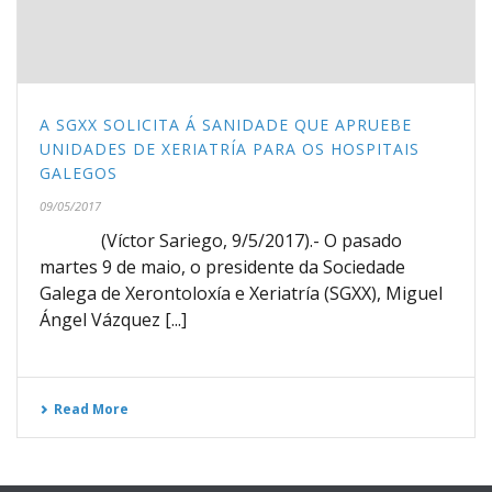
A SGXX SOLICITA Á SANIDADE QUE APRUEBE
UNIDADES DE XERIATRÍA PARA OS HOSPITAIS
GALEGOS
09/05/2017
(Víctor Sariego, 9/5/2017).- O pasado
martes 9 de maio, o presidente da Sociedade
Galega de Xerontoloxía e Xeriatría (SGXX), Miguel
Ángel Vázquez [...]
Read More