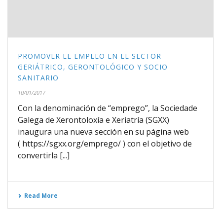
PROMOVER EL EMPLEO EN EL SECTOR
GERIÁTRICO, GERONTOLÓGICO Y SOCIO
SANITARIO
10/01/2017
Con la denominación de “emprego”, la Sociedade
Galega de Xerontoloxía e Xeriatría (SGXX)
inaugura una nueva sección en su página web
( https://sgxx.org/emprego/ ) con el objetivo de
convertirla [...]
Read More