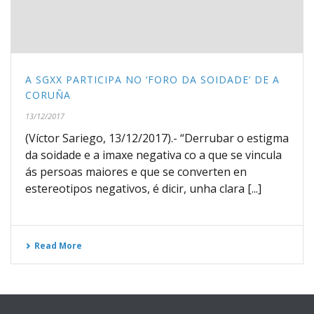
A SGXX PARTICIPA NO ‘FORO DA SOIDADE’ DE A
CORUÑA
13/12/2017
(Víctor Sariego, 13/12/2017).- “Derrubar o estigma
da soidade e a imaxe negativa co a que se vincula
ás persoas maiores e que se converten en
estereotipos negativos, é dicir, unha clara [...]
Read More