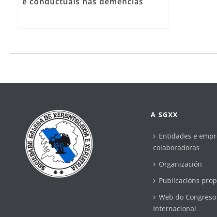
e conductuais nas demencias
A SGXX
Entidades e empr
colaboradoras
Organización
Publicacións prop
Web do Congreso
Internacional