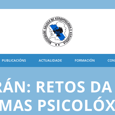
PUBLICACIÓNS
ACTUALIDADE
FORMACIÓN
CON
RÁN: RETOS DA
MAS PSICOLÓX