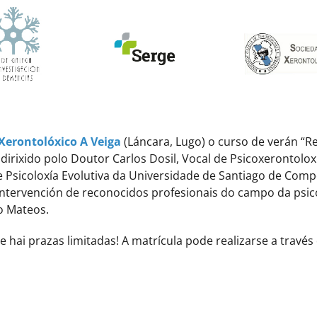
Xerontolóxico A Veiga
(Láncara, Lugo) o curso de verán “R
dirixido polo Doutor Carlos Dosil, Vocal de Psicoxerontolox
 Psicoloxía Evolutiva da Universidade de Santiago de Comp
intervención de reconocidos profesionais do campo da psic
o Mateos.
e hai prazas limitadas! A matrícula pode realizarse a travé