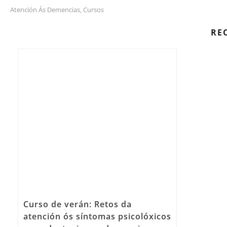
Atención Ás Demencias
Cursos
,
RE
Curso de verán: Retos da
atención ós síntomas psicolóxicos