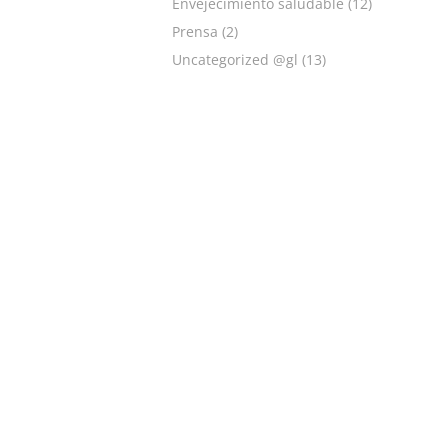
Envejecimiento saludable
(12)
Prensa
(2)
Uncategorized @gl
(13)