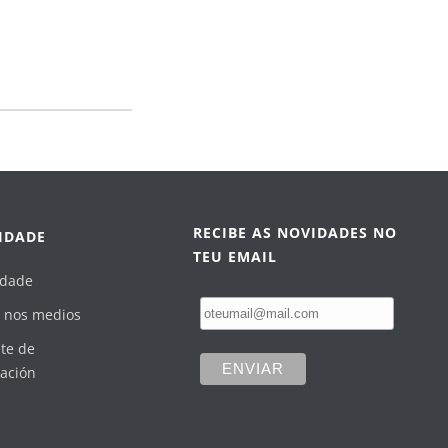
RECIBE AS NOVIDADES NO
IDADE
TEU EMAIL
idade
 nos medios
te de
ación