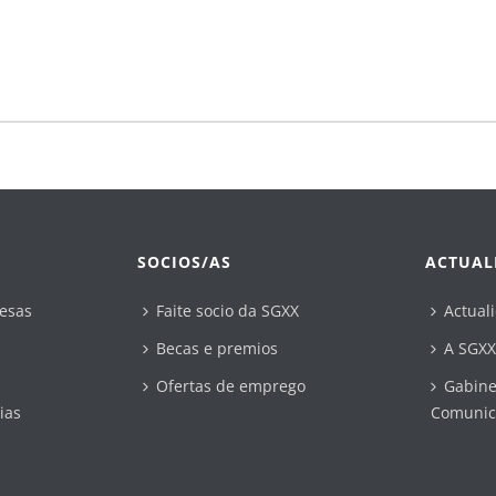
SOCIOS/AS
ACTUAL
esas
Faite socio da SGXX
Actual
Becas e premios
A SGXX
Ofertas de emprego
Gabine
ias
Comunic