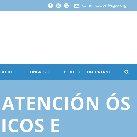
comunicacion@sgxx.org
TACTO
CONGRESO
PERFIL DO CONTRATANTE
 ATENCIÓN ÓS
ICOS E