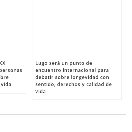
GXX
Lugo será un punto de
 personas
encuentro internacional para
obre
debatir sobre longevidad con
 vida
sentido, derechos y calidad de
vida