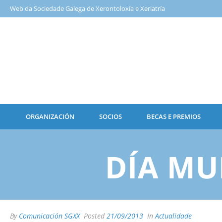
Web da Sociedade Galega de Xerontoloxía e Xeriatría
ORGANIZACIÓN
SOCIOS
BECAS E PREMIOS
DÍA MU
By
Comunicación SGXX
Posted
21/09/2013
In
Actualidade