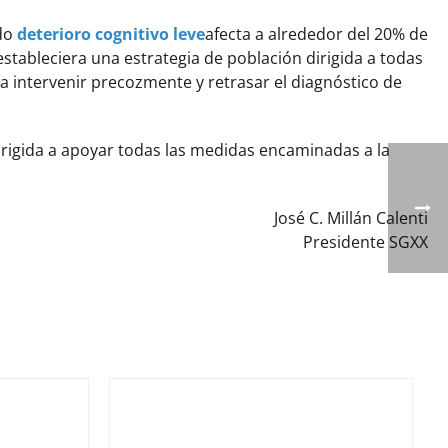
ado
deterioro cognitivo leve
afecta a alrededor del 20% de
estableciera una estrategia de población dirigida a todas
a intervenir precozmente y retrasar el diagnóstico de
irigida a apoyar todas las medidas encaminadas a la
José C. Millán Calenti
Presidente SGXX