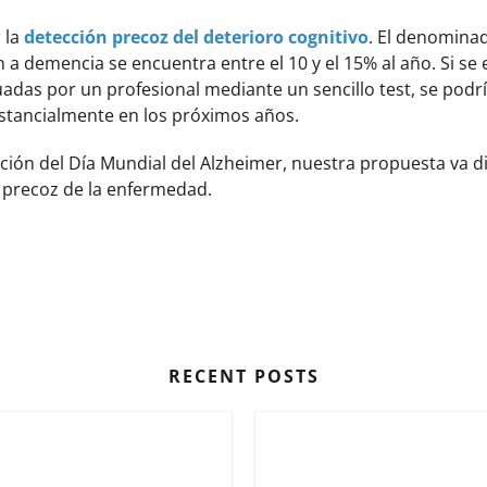
r la
detección precoz del deterioro cognitivo
. El denomin
a demencia se encuentra entre el 10 y el 15% al año. Si se 
adas por un profesional mediante un sencillo test, se podrí
ustancialmente en los próximos años.
ación del Día Mundial del Alzheimer, nuestra propuesta va d
o precoz de la enfermedad.
RECENT POSTS