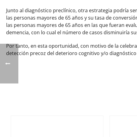
Junto al diagnóstico preclínico, otra estrategia podría se
las personas mayores de 65 años y su tasa de conversión 
las personas mayores de 65 años en las que fueran evalu
demencia, con lo cual el número de casos disminuiría s
Por tanto, en esta oportunidad, con motivo de la celebr
detección precoz del deterioro cognitivo y/o diagnóstic