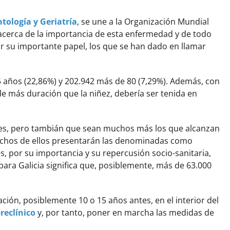
tología y Geriatría
, se une a la Organización Mundial
 acerca de la importancia de esta enfermedad y de todo
r su importante papel, los que se han dado en llamar
65 años (22,86%) y 202.942 más de 80 (7,29%). Además, con
de más duración que la niñez, debería ser tenida en
nes, pero tambián que sean muchos más los que alcanzan
chos de ellos presentarán las denominadas como
, por su importancia y su repercusión socio-sanitaria,
para Galicia significa que, posiblemente, más de 63.000
ión, posiblemente 10 o 15 años antes, en el interior del
reclínico
y, por tanto, poner en marcha las medidas de