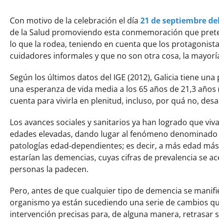
Con motivo de la celebración el día
21 de septiembre de
de la Salud promoviendo esta conmemoración que pretende
lo que la rodea, teniendo en cuenta que los protagonist
cuidadores informales y que no son otra cosa, la mayoría
Según los últimos datos del IGE (2012), Galicia tiene un
una esperanza de vida media a los 65 años de 21,3 años (
cuenta para vivirla en plenitud, incluso, por quá no, des
Los avances sociales y sanitarios ya han logrado que 
edades elevadas, dando lugar al fenómeno denominado
patologías edad-dependientes; es decir, a más edad más 
estarían las demencias, cuyas cifras de prevalencia se a
personas la padecen.
Pero, antes de que cualquier tipo de demencia se manifi
organismo ya están sucediendo una serie de cambios que,
intervención precisas para, de alguna manera, retrasar 