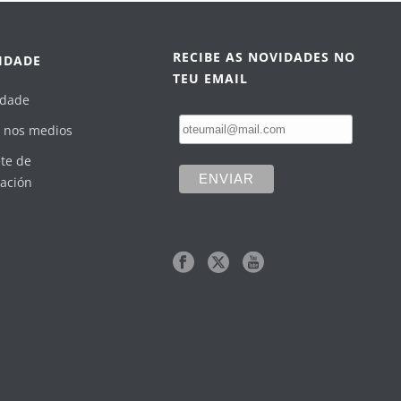
RECIBE AS NOVIDADES NO
IDADE
TEU EMAIL
idade
 nos medios
te de
ación