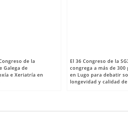
 Congreso de la
El 36 Congreso de la S
e Galega de
congrega a más de 300
xía e Xeriatría en
en Lugo para debatir s
s
longevidad y calidad de