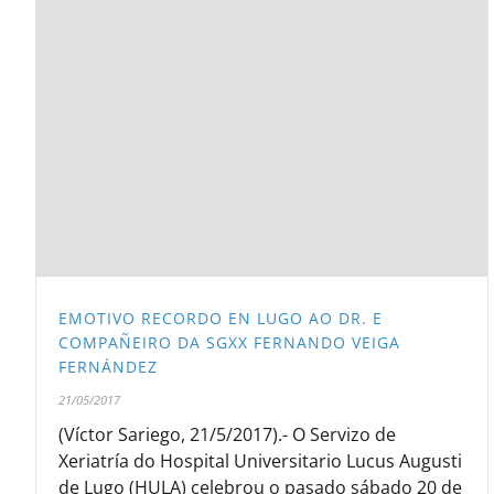
EMOTIVO RECORDO EN LUGO AO DR. E
COMPAÑEIRO DA SGXX FERNANDO VEIGA
FERNÁNDEZ
21/05/2017
(Víctor Sariego, 21/5/2017).- O Servizo de
Xeriatría do Hospital Universitario Lucus Augusti
de Lugo (HULA) celebrou o pasado sábado 20 de