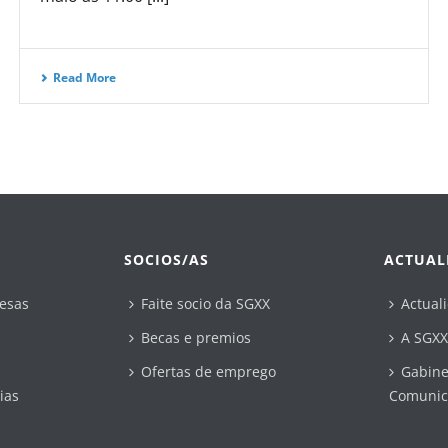
Read More
SOCIOS/AS
ACTUAL
esas
Faite socio da SGXX
Actual
Becas e premios
A SGXX
Ofertas de emprego
Gabine
ias
Comunic