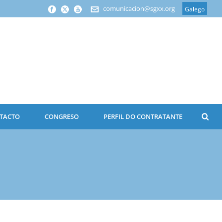
comunicacion@sgxx.org
Galego
TACTO
CONGRESO
PERFIL DO CONTRATANTE