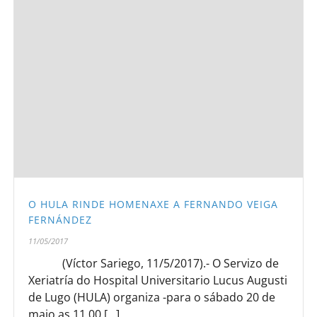
O HULA RINDE HOMENAXE A FERNANDO VEIGA
FERNÁNDEZ
11/05/2017
(Víctor Sariego, 11/5/2017).- O Servizo de
Xeriatría do Hospital Universitario Lucus Augusti
de Lugo (HULA) organiza -para o sábado 20 de
maio as 11.00 [...]