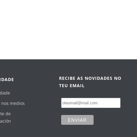
RECIBE AS NOVIDADES NO
IDADE
TEU EMAIL
idade
 nos medios
te de
ación