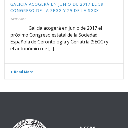
GALICIA ACOGERÁ EN JUNIO DE 2017 EL 59
CONGRESO DE LA SEGG Y 29 DE LA SGXX
14/06/2016
Galicia acogerá en junio de 2017 el
próximo Congreso estatal de la Sociedad
Española de Gerontología y Geriatría (SEGG) y
el autonómico de [...]
Read More
A SGXX