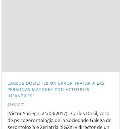
CARLOS DOSIL: “ES UN ERROR TRATAR A LAS
PERSONAS MAYORES CON ACTITUDES
INFANTILES”
24/03/2017
(Víctor Sariego, 24/03/2017).- Carlos Dosil, vocal
de psicogerontologia de la Sociedade Galega de
Xerontoloxía e Xeriatría (SGXX) y director de un