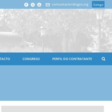
comunicacion@sgxx.org
Galego
TACTO
CONGRESO
PERFIL DO CONTRATANTE