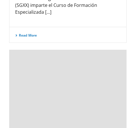
(SGXX) imparte el Curso de Formación
Especializada [...]
Read More