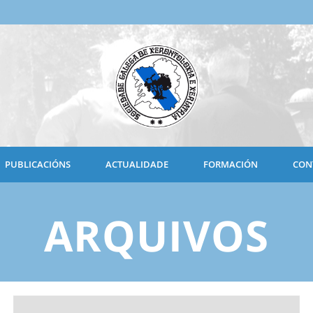
PUBLICACIÓNS
ACTUALIDADE
FORMACIÓN
CON
ARQUIVOS