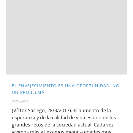
EL ENVEJECIMIENTO ES UNA OPORTUNIDAD, NO
UN PROBLEMA
27/03/2017
(Víctor Sariego, 28/3/2017).-El aumento de la
esperanza y de la calidad de vida es uno de los
grandes retos de la sociedad actual. Cada vez
vivimos más y llegamos mejor a edades muy