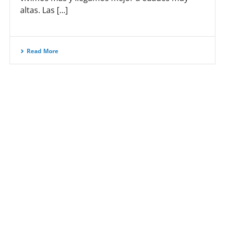
altas. Las [...]
Read More