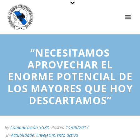
“NECESITAMOS
APROVECHAR EL
ENORME POTENCIAL DE
LOS MAYORES QUE HOY
DESCARTAMOS”
By
Comunicación SGXX
Posted
14/08/2017
In
Actualidade
,
Envejecimiento activo