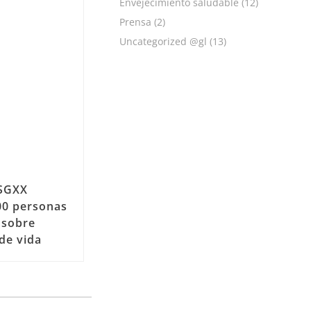
Envejecimiento saludable
(12)
Prensa
(2)
Uncategorized @gl
(13)
 SGXX
00 personas
 sobre
de vida