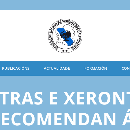
PUBLICACIÓNS
ACTUALIDADE
FORMACIÓN
CON
ATRAS E XERO
RECOMENDAN Á