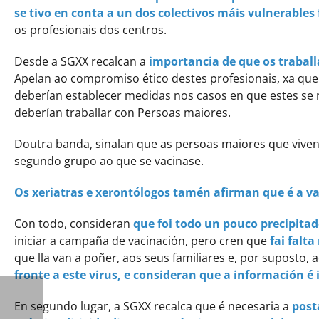
se tivo en conta a un dos colectivos máis vulnerables 
os profesionais dos centros.
Desde a SGXX recalcan a
importancia de que os traball
Apelan ao compromiso ético destes profesionais, xa que e
deberían establecer medidas nos casos en que estes se 
deberían traballar con Persoas maiores.
Doutra banda, sinalan que as persoas maiores que viven 
segundo grupo ao que se vacinase.
Os xeriatras e xerontólogos tamén afirman que é a vac
Con todo, consideran
que foi todo un pouco precipitad
iniciar a campaña de vacinación, pero cren que
fai falt
que lla van a poñer, aos seus familiares e, por suposto, 
fronte a este virus, e consideran que a información é
En segundo lugar, a SGXX recalca que é necesaria a
post