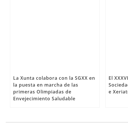
La Xunta colabora con la SGXX en
El XXXV
la puesta en marcha de las
Socieda
primeras Olimpiadas de
e Xeria
Envejecimiento Saludable