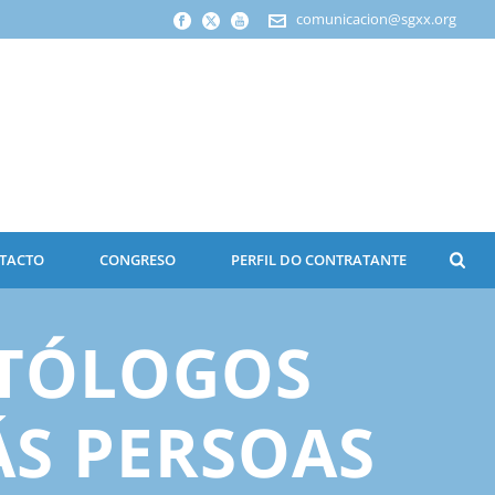
comunicacion@sgxx.org
TACTO
CONGRESO
PERFIL DO CONTRATANTE
NTÓLOGOS
S PERSOAS