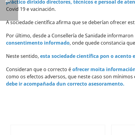
práctico dirixido directores, técnicos e persoal de ate
Covid 19 e vacinación.
A sociedade científica afirma que se deberían ofrecer es
Por último, desde a Consellería de Sanidade informaron
consentimento informado
, onde quede constancia que
Neste sentido,
esta sociedade científica pon o acento 
Consideran que o correcto é
ofrecer moita información
como os efectos adversos, que neste caso son mínimos 
debe ir acompañada dun correcto asesoramento.