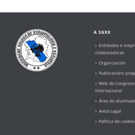
A SGXX
Entidades e empr
colaboradoras
Organización
Publicacións prop
Web do Congreso
Internacional
Área do alumnad
Aviso Legal
Política de cookie