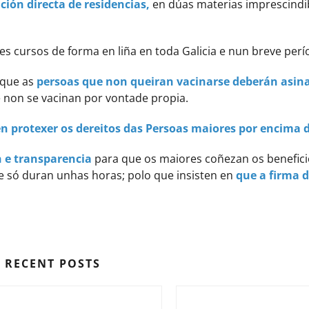
nción directa de residencias,
en dúas materias imprescindi
tes cursos de forma en liña en toda Galicia e nun breve per
 que as
persoas que non queiran vacinarse deberán asin
 non se vacinan por vontade propia.
en protexer os dereitos das Persoas maiores por encima 
 e transparencia
para que os maiores coñezan os beneficio
e só duran unhas horas; polo que insisten en
que a firma 
RECENT POSTS